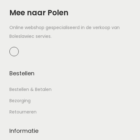
:
a
Mee naar Polen
a
r
Online webshop gespecialiseerd in de verkoop van
:
Boleslawiec servies.
Bestellen
Bestellen & Betalen
Bezorging
Retourneren
Informatie