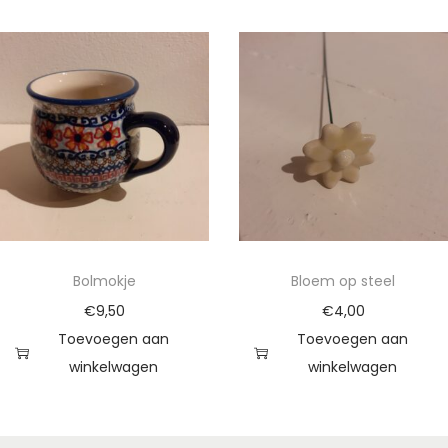
Bolmokje
Bloem op steel
€
9,50
€
4,00
Toevoegen aan
Toevoegen aan
winkelwagen
winkelwagen