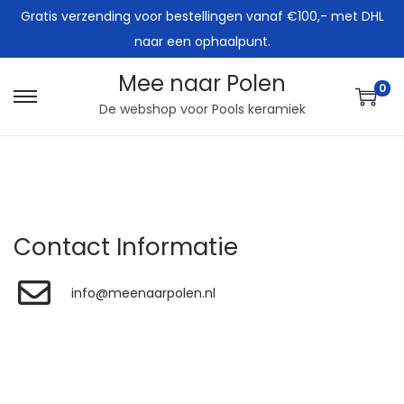
Gratis verzending voor bestellingen vanaf €100,- met DHL
naar een ophaalpunt.
Mee naar Polen
0
De webshop voor Pools keramiek
Contact Informatie
info@meenaarpolen.nl