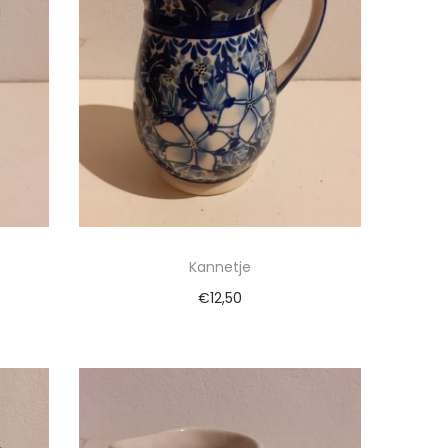
Kannetje
€
12,50
gen
Toevoegen aan winkelwagen