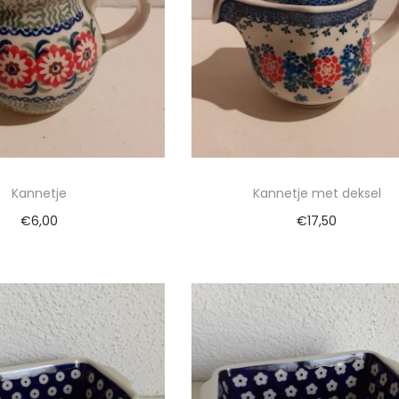
Kannetje
Kannetje met deksel
€
6,00
€
17,50
egen aan winkelwagen
Toevoegen aan winkelwa