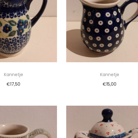
Kannetje
Kannetje
€
17,50
€
15,00
egen aan winkelwagen
Toevoegen aan winkelwa