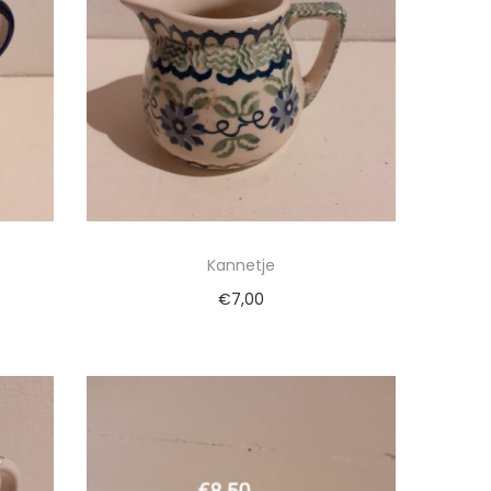
Kannetje
€
7,00
gen
Toevoegen aan winkelwagen