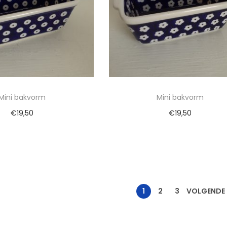
Mini bakvorm
Mini bakvorm
€
19,50
€
19,50
egen aan winkelwagen
Toevoegen aan winkelwa
1
2
3
VOLGENDE