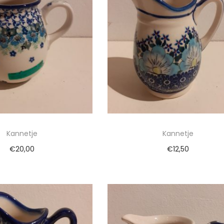
Kannetje
Kannetje
€
20,00
€
12,50
egen aan winkelwagen
Toevoegen aan winkelwa