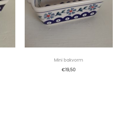
Mini bakvorm
€
19,50
gen
Toevoegen aan winkelwagen