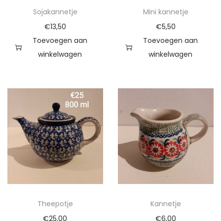
Sojakannetje
Mini kannetje
€
13,50
€
5,50
Toevoegen aan
Toevoegen aan
winkelwagen
winkelwagen
Theepotje
Kannetje
€
25,00
€
6,00