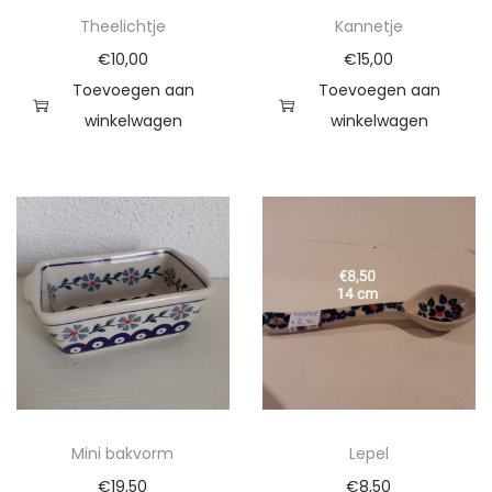
Theelichtje
Kannetje
€
10,00
€
15,00
Toevoegen aan
Toevoegen aan
winkelwagen
winkelwagen
Mini bakvorm
Lepel
€
19,50
€
8,50