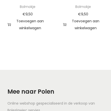
Bolmokje
Bolmokje
€
9,50
€
9,50
Toevoegen aan
Toevoegen aan
winkelwagen
winkelwagen
Mee naar Polen
Online webshop gespecialiseerd in de verkoop van
Boleslawiec servies.