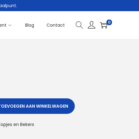
aalpunt.
0
ent
Blog
Contact
TOEVOEGEN AAN WINKELWAGEN
Kopjes en Bekers