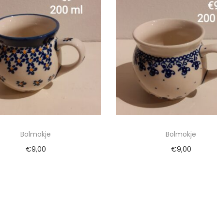
Bolmokje
Bolmokje
€
9,00
€
9,00
evoegen aan winkelwagen
Toevoegen aan winkel