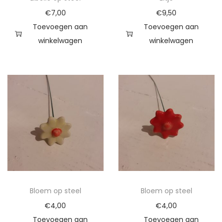
t
€
7,00
€
9,50
a
Toevoegen aan
Toevoegen aan
l
winkelwagen
winkelwagen
Bloem op steel
Bloem op steel
€
4,00
€
4,00
Toevoegen aan
Toevoegen aan