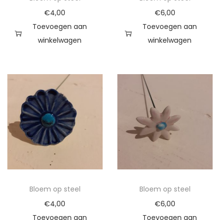
a
€
4,00
€
6,00
n
Toevoegen aan
Toevoegen aan
t
winkelwagen
winkelwagen
a
l
Bloem op steel
Bloem op steel
€
4,00
€
6,00
Toevoegen aan
Toevoegen aan