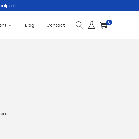
aalpunt.
0
ent
Blog
Contact
0 cm.