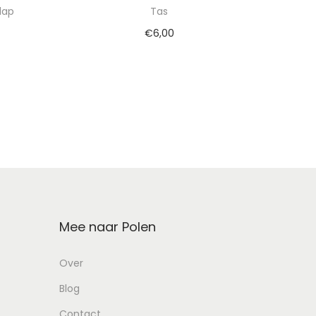
lap
Tas
€
6,00
wagen
Toevoegen aan winkelwagen
Mee naar Polen
Over
Blog
Contact