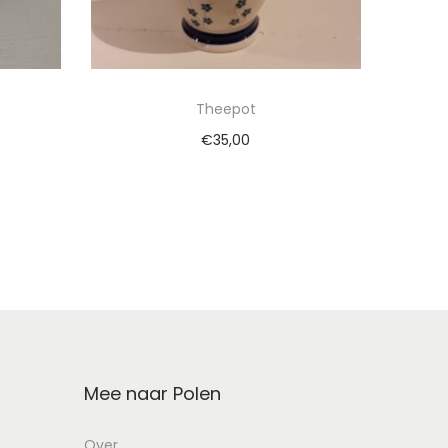
Theepot
€
35,00
wagen
Toevoegen aan winkelwagen
Mee naar Polen
Over