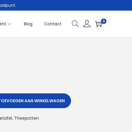
aalpunt.
0
ent
Blog
Contact
TOEVOEGEN AAN WINKELWAGEN
etafel
,
Theepotten