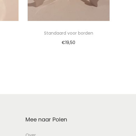
Standaard voor borden
€
19,50
wagen
Toevoegen aan winkelwagen
Mee naar Polen
Over