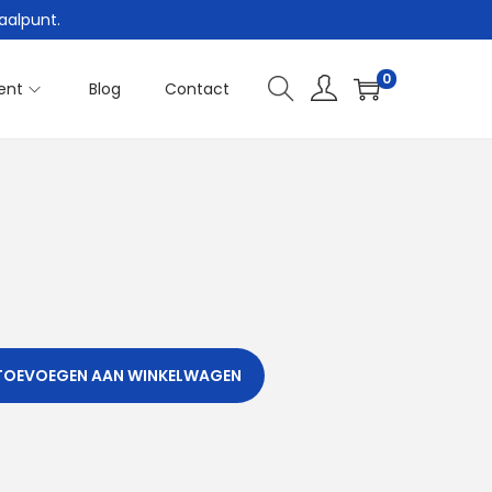
aalpunt.
0
ent
Blog
Contact
TOEVOEGEN AAN WINKELWAGEN