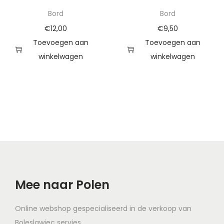
Bord
Bord
€
12,00
€
9,50
Toevoegen aan
Toevoegen aan
winkelwagen
winkelwagen
Mee naar Polen
Online webshop gespecialiseerd in de verkoop van
Boleslawiec servies.