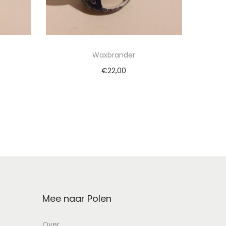
Waxbrander
€
22,00
wagen
Toevoegen aan winkelwagen
Mee naar Polen
Over