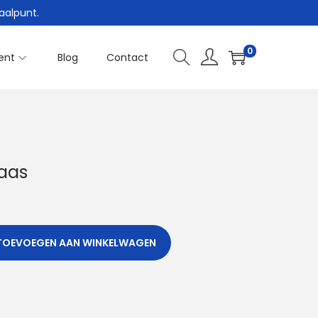
aalpunt.
0
ent
Blog
Contact
aas
TOEVOEGEN AAN WINKELWAGEN