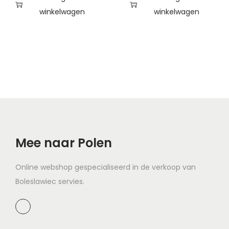
winkelwagen
winkelwagen
Mee naar Polen
Online webshop gespecialiseerd in de verkoop van
Boleslawiec servies.