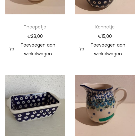
l
Theepotje
Kannetje
€
28,00
€
15,00
Toevoegen aan
Toevoegen aan
winkelwagen
winkelwagen