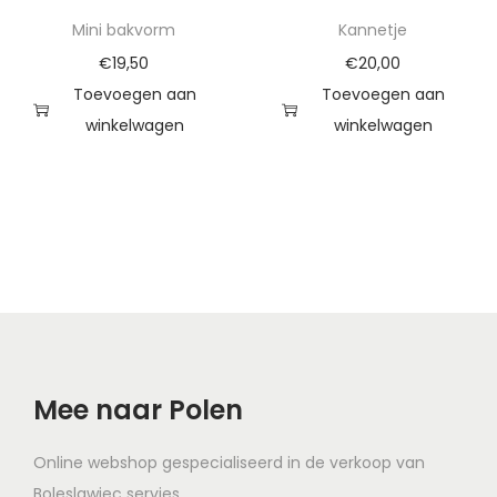
Mini bakvorm
Kannetje
€
19,50
€
20,00
Toevoegen aan
Toevoegen aan
winkelwagen
winkelwagen
Mee naar Polen
Online webshop gespecialiseerd in de verkoop van
Boleslawiec servies.